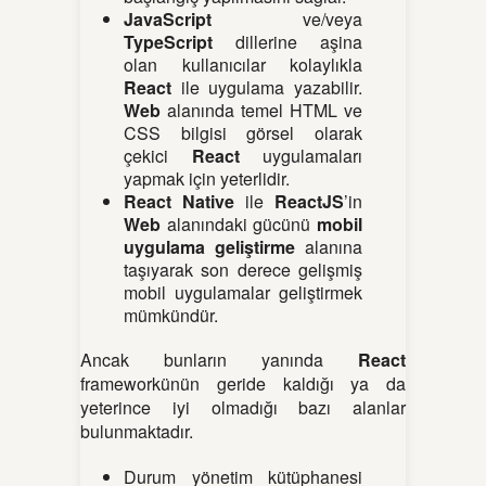
JavaScript
ve/veya
TypeScript
dillerine aşina
olan kullanıcılar kolaylıkla
React
ile uygulama yazabilir.
Web
alanında temel HTML ve
CSS bilgisi görsel olarak
çekici
React
uygulamaları
yapmak için yeterlidir.
React Native
ile
ReactJS
’in
Web
alanındaki gücünü
mobil
uygulama geliştirme
alanına
taşıyarak son derece gelişmiş
mobil uygulamalar geliştirmek
mümkündür.
Ancak bunların yanında
React
frameworkünün geride kaldığı ya da
yeterince iyi olmadığı bazı alanlar
bulunmaktadır.
Durum yönetim kütüphanesi