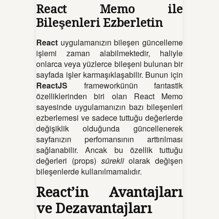
React Memo ile
Bileşenleri Ezberletin
React
uygulamanızın bileşen güncelleme
işlemi zaman alabilmektedir, haliyle
onlarca veya yüzlerce bileşeni bulunan bir
sayfada işler karmaşıklaşabilir. Bunun için
ReactJS
frameworkünün fantastik
özelliklerinden biri olan React Memo
sayesinde uygulamanızın bazı bileşenleri
ezberlemesi ve sadece tuttuğu değerlerde
değişiklik olduğunda güncellenerek
sayfanızın perfomansının arttırılması
sağlanabilir. Ancak bu özellik tuttuğu
değerleri (props)
sürekli
olarak değişen
bileşenlerde kullanılmamalıdır.
React’in Avantajları
ve Dezavantajları