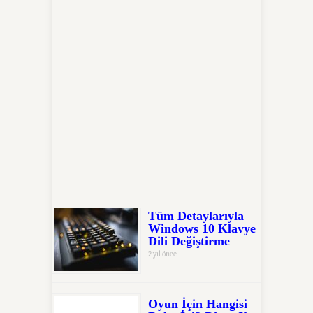
Tüm Detaylarıyla
Windows 10 Klavye
Dili Değiştirme
2 yıl önce
Oyun İçin Hangisi