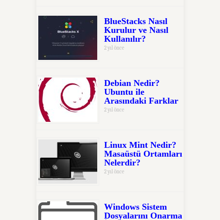
BlueStacks Nasıl
Kurulur ve Nasıl
Kullanılır?
2 yıl önce
Debian Nedir?
Ubuntu ile
Arasındaki Farklar
2 yıl önce
Linux Mint Nedir?
Masaüstü Ortamları
Nelerdir?
2 yıl önce
Windows Sistem
Dosyalarını Onarma