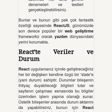
denemeleri ve testleri
gerçekleştirebilirsiniz.
Bunlar ve bunun gibi pek çok fantastik
özelliği sayesinde
ReactJS
, günümüzde
son derece popüler bir
web geliştirme
frameworkü olarak
yazılım
dünyasındaki
yerini korumakta.
React’te Veriler ve
Durum
React
uygulamanız içinde geliştireceğiniz
her bir değişken kendine özgü bir “state”e
(yani durum) sahiptir. Durumlar bileşenin
ihtiyaç duyabileceği bilgileri tutar ve
sayfanın çalışması esnasında bu bilgiler
üzerinden işlem yapma olanağı sunar.
Üstelik bileşenler arasında durum aktarımı
da yapabilirsiniz, bunun için
React