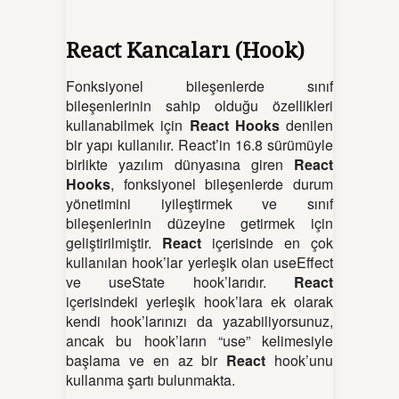
React Kancaları (Hook)
Fonksiyonel bileşenlerde sınıf
bileşenlerinin sahip olduğu özellikleri
kullanabilmek için
React Hooks
denilen
bir yapı kullanılır. React’in 16.8 sürümüyle
birlikte yazılım dünyasına giren
React
Hooks
, fonksiyonel bileşenlerde durum
yönetimini iyileştirmek ve sınıf
bileşenlerinin düzeyine getirmek için
geliştirilmiştir.
React
içerisinde en çok
kullanılan hook’lar yerleşik olan useEffect
ve useState hook’larıdır.
React
içerisindeki yerleşik hook’lara ek olarak
kendi hook’larınızı da yazabiliyorsunuz,
ancak bu hook’ların “use” kelimesiyle
başlama ve en az bir
React
hook’unu
kullanma şartı bulunmakta.