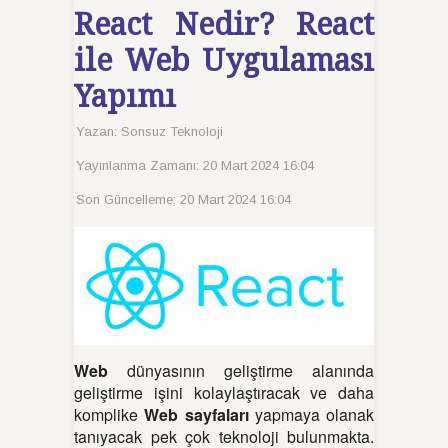
React Nedir? React
ile Web Uygulaması
Yapımı
Yazan:
Sonsuz Teknoloji
Yayınlanma Zamanı: 20 Mart 2024 16:04
Son Güncelleme: 20 Mart 2024 16:04
Web
dünyasının geliştirme alanında
geliştirme işini kolaylaştıracak ve daha
komplike
Web sayfaları
yapmaya olanak
tanıyacak pek çok teknoloji bulunmakta.