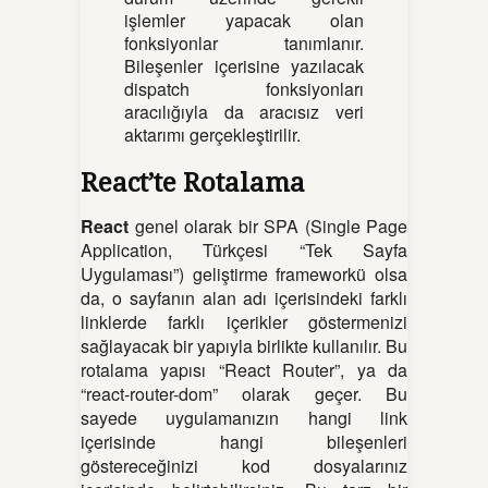
işlemler yapacak olan
fonksiyonlar tanımlanır.
Bileşenler içerisine yazılacak
dispatch fonksiyonları
aracılığıyla da aracısız veri
aktarımı gerçekleştirilir.
React’te Rotalama
React
genel olarak bir SPA (Single Page
Application, Türkçesi “Tek Sayfa
Uygulaması”) geliştirme frameworkü olsa
da, o sayfanın alan adı içerisindeki farklı
linklerde farklı içerikler göstermenizi
sağlayacak bir yapıyla birlikte kullanılır. Bu
rotalama yapısı “React Router”, ya da
“react-router-dom” olarak geçer. Bu
sayede uygulamanızın hangi link
içerisinde hangi bileşenleri
göstereceğinizi kod dosyalarınız