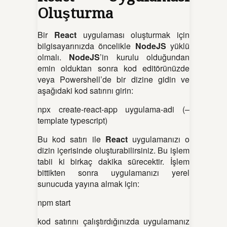
Oluşturma
Bir
React
uygulaması oluşturmak için
bilgisayarınızda öncelikle
NodeJS
yüklü
olmalı.
NodeJS
’in kurulu olduğundan
emin olduktan sonra kod editörünüzde
veya Powershell’de bir dizine gidin ve
aşağıdaki kod satırını girin:
npx create-react-app uygulama-adi (–
template typescript)
Bu kod satırı ile
React
uygulamanızı o
dizin içerisinde oluşturabilirsiniz. Bu işlem
tabii ki birkaç dakika sürecektir. İşlem
bittikten sonra uygulamanızı yerel
sunucuda yayına almak için:
npm start
kod satırını çalıştırdığınızda uygulamanız