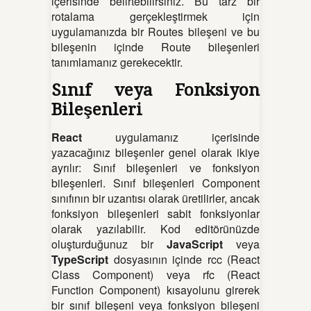
içerisinde belirtebilirsiniz. Bu tarz bir
rotalama gerçekleştirmek için
uygulamanızda bir Routes bileşeni ve bu
bileşenin içinde Route bileşenleri
tanımlamanız gerekecektir.
Sınıf veya Fonksiyon
Bileşenleri
React
uygulamanız içerisinde
yazacağınız bileşenler genel olarak ikiye
ayrılır: Sınıf bileşenleri ve fonksiyon
bileşenleri. Sınıf bileşenleri Component
sınıfının bir uzantısı olarak üretilirler, ancak
fonksiyon bileşenleri sabit fonksiyonlar
olarak yazılabilir. Kod editörünüzde
oluşturduğunuz bir
JavaScript
veya
TypeScript
dosyasının içinde rcc (React
Class Component) veya rfc (React
Function Component) kısayolunu girerek
bir sınıf bileşeni veya fonksiyon bileşeni