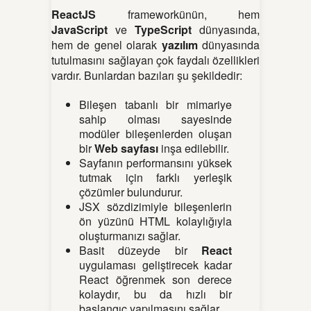
ReactJS
frameworkünün, hem
JavaScript
ve
TypeScript
dünyasında,
hem de genel olarak
yazılım
dünyasında
tutulmasını sağlayan çok faydalı özellikleri
vardır. Bunlardan bazıları şu şekildedir:
Bileşen tabanlı bir mimariye
sahip olması sayesinde
modüler bileşenlerden oluşan
bir
Web sayfası
inşa edilebilir.
Sayfanın performansını yüksek
tutmak için farklı yerleşik
çözümler bulundurur.
JSX sözdizimiyle bileşenlerin
ön yüzünü HTML kolaylığıyla
oluşturmanızı sağlar.
Basit düzeyde bir
React
uygulaması geliştirecek kadar
React öğrenmek son derece
kolaydır, bu da hızlı bir
başlangıç yapılmasını sağlar.