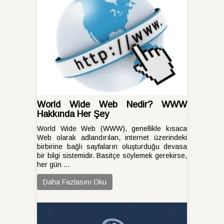
World Wide Web Nedir? WWW
Hakkında Her Şey
World Wide Web (WWW), genellikle kısaca
Web olarak adlandırılan, internet üzerindeki
birbirine bağlı sayfaların oluşturduğu devasa
bir bilgi sistemidir. Basitçe söylemek gerekirse,
her gün ...
Daha Fazlasını Oku