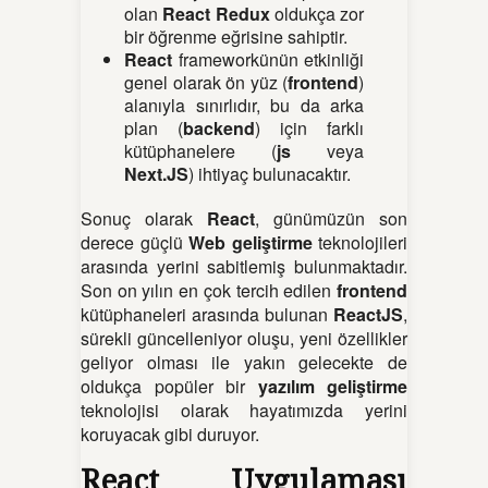
olan
React Redux
oldukça zor
bir öğrenme eğrisine sahiptir.
React
frameworkünün etkinliği
genel olarak ön yüz (
frontend
)
alanıyla sınırlıdır, bu da arka
plan (
backend
) için farklı
kütüphanelere (
js
veya
Next.JS
) ihtiyaç bulunacaktır.
Sonuç olarak
React
, günümüzün son
derece güçlü
Web geliştirme
teknolojileri
arasında yerini sabitlemiş bulunmaktadır.
Son on yılın en çok tercih edilen
frontend
kütüphaneleri arasında bulunan
ReactJS
,
sürekli güncelleniyor oluşu, yeni özellikler
geliyor olması ile yakın gelecekte de
oldukça popüler bir
yazılım geliştirme
teknolojisi olarak hayatımızda yerini
koruyacak gibi duruyor.
React Uygulaması