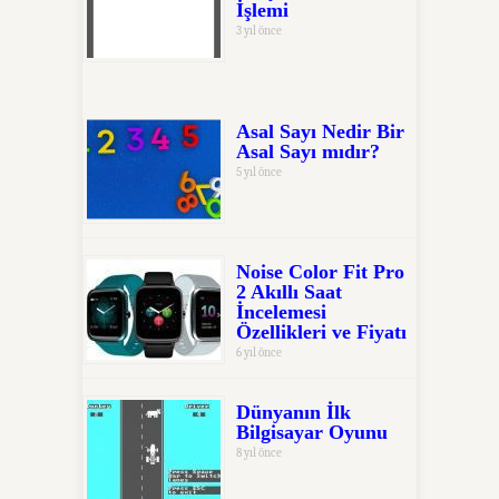
İşlemi
3 yıl önce
Asal Sayı Nedir Bir
Asal Sayı mıdır?
5 yıl önce
Noise Color Fit Pro
2 Akıllı Saat
İncelemesi
Özellikleri ve Fiyatı
6 yıl önce
Dünyanın İlk
Bilgisayar Oyunu
8 yıl önce