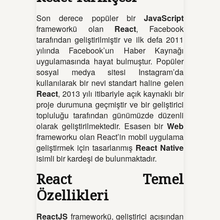
Son derece popüler bir
JavaScript
frameworkü olan
React
, Facebook
tarafından geliştirilmiştir ve ilk defa 2011
yılında Facebook’un Haber Kaynağı
uygulamasında hayat bulmuştur. Popüler
sosyal medya sitesi Instagram’da
kullanılarak bir nevi standart haline gelen
React
, 2013 yılı itibariyle açık kaynaklı bir
proje durumuna geçmiştir ve bir geliştirici
topluluğu tarafından günümüzde düzenli
olarak geliştirilmektedir. Esasen bir
Web
frameworku olan React’in mobil uygulama
geliştirmek için tasarlanmış
React Native
isimli bir kardeşi de bulunmaktadır.
React Temel
Özellikleri
ReactJS
frameworkü, geliştirici açısından