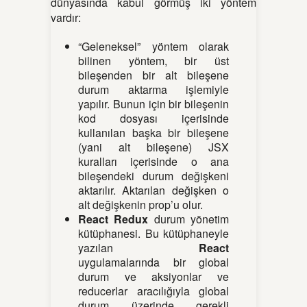
dünyasında kabul görmüş iki yöntem
vardır:
“Geleneksel” yöntem olarak
bilinen yöntem, bir üst
bileşenden bir alt bileşene
durum aktarma işlemiyle
yapılır. Bunun için bir bileşenin
kod dosyası içerisinde
kullanılan başka bir bileşene
(yani alt bileşene) JSX
kuralları içerisinde o ana
bileşendeki durum değişkeni
aktarılır. Aktarılan değişken o
alt değişkenin prop’u olur.
React Redux
durum yönetim
kütüphanesi. Bu kütüphaneyle
yazılan
React
uygulamalarında bir global
durum ve aksiyonlar ve
reducerlar aracılığıyla global
durum üzerinde gerekli