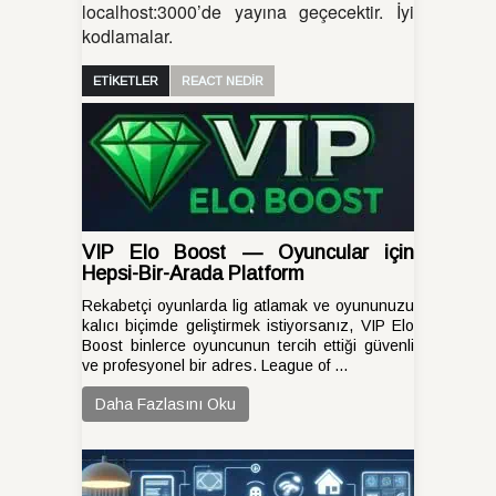
localhost:3000’de yayına geçecektir. İyi
kodlamalar.
ETİKETLER
REACT NEDIR
VIP Elo Boost — Oyuncular için
Hepsi-Bir-Arada Platform
Rekabetçi oyunlarda lig atlamak ve oyununuzu
kalıcı biçimde geliştirmek istiyorsanız, VIP Elo
Boost binlerce oyuncunun tercih ettiği güvenli
ve profesyonel bir adres. League of ...
Daha Fazlasını Oku