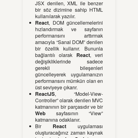
JSX denilen, XML ile benzer
bir söz dizimine sahip HTML
kullanılarak yazılır.
React
, DOM güncellemelerini
hızlandırmak ve sayfanın
performansını arttırmak
amacıyla “Sanal DOM” denilen
bir özellik kullanır. Bununla
bağlantılı olarak
React
, veri
değişikliklerinde sadece
gerekli bileşenleri
güncelleyerek uygulamanızın
performansını mümkün olan en
üst seviyeye çıkarır.
ReactJS
, “Model-View-
Controller” olarak denilen MVC
katmanının bir parçasıdır ve bir
Web
sayfasının “View”
katmanına odaklanır.
Bir
React
uygulaması
oluşturacağınız zaman kaynak