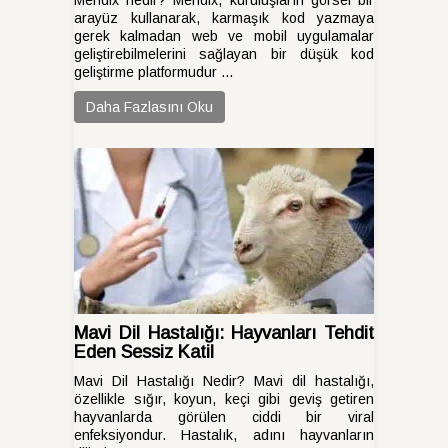
Mendix nedir? Mendix, kuruluşların görsel bir
arayüz kullanarak, karmaşık kod yazmaya
gerek kalmadan web ve mobil uygulamalar
geliştirebilmelerini sağlayan bir düşük kod
geliştirme platformudur ...
Daha Fazlasını Oku
Mavi Dil Hastalığı: Hayvanları Tehdit
Eden Sessiz Katil
Mavi Dil Hastalığı Nedir? Mavi dil hastalığı,
özellikle sığır, koyun, keçi gibi geviş getiren
hayvanlarda görülen ciddi bir viral
enfeksiyondur. Hastalık, adını hayvanların