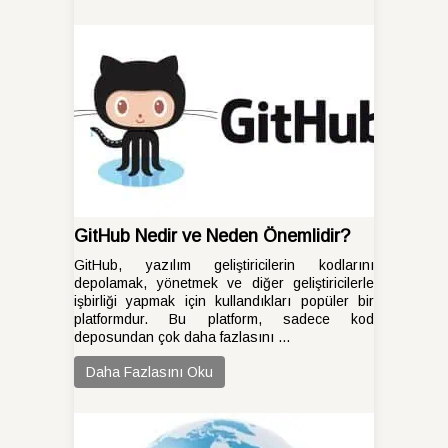
GitHub Nedir ve Neden Önemlidir?
GitHub, yazılım geliştiricilerin kodlarını
depolamak, yönetmek ve diğer geliştiricilerle
işbirliği yapmak için kullandıkları popüler bir
platformdur. Bu platform, sadece kod
deposundan çok daha fazlasını ...
Daha Fazlasını Oku