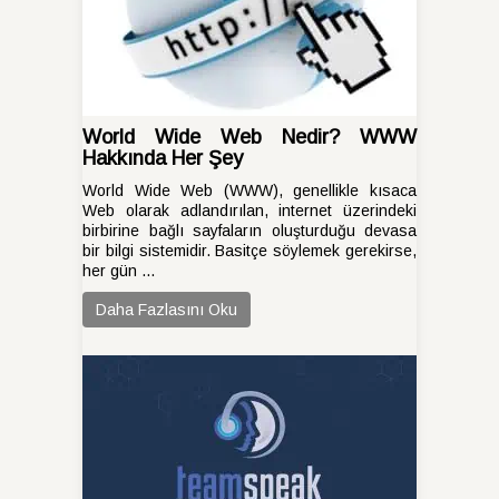
World Wide Web Nedir? WWW
Hakkında Her Şey
World Wide Web (WWW), genellikle kısaca
Web olarak adlandırılan, internet üzerindeki
birbirine bağlı sayfaların oluşturduğu devasa
bir bilgi sistemidir. Basitçe söylemek gerekirse,
her gün ...
Daha Fazlasını Oku