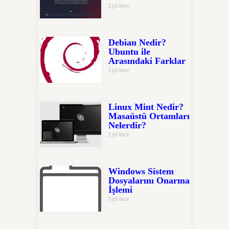
2 yıl önce
Debian Nedir?
Ubuntu ile
Arasındaki Farklar
2 yıl önce
Linux Mint Nedir?
Masaüstü Ortamları
Nelerdir?
2 yıl önce
Windows Sistem
Dosyalarını Onarma
İşlemi
3 yıl önce