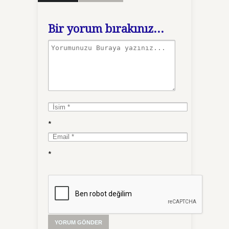
Bir yorum bırakınız...
*
*