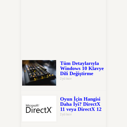
Tüm Detaylarıyla
Windows 10 Klavye
Dili Değiştirme
2 yıl önce
Oyun İçin Hangisi
Daha İyi? DirectX
11 veya DirectX 12
2 yıl önce