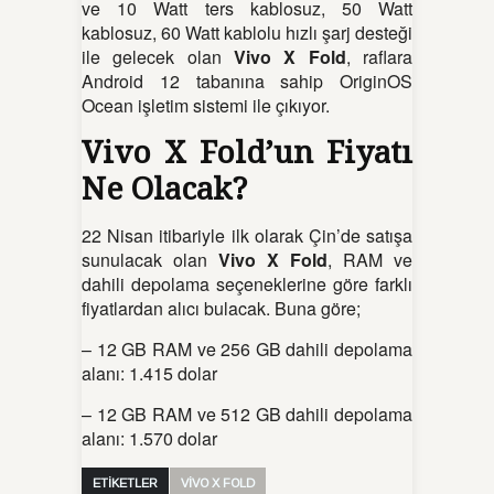
ve 10 Watt ters kablosuz, 50 Watt
kablosuz, 60 Watt kablolu hızlı şarj desteği
ile gelecek olan
Vivo X Fold
, raflara
Android 12 tabanına sahip OriginOS
Ocean işletim sistemi ile çıkıyor.
Vivo X Fold’un Fiyatı
Ne Olacak?
22 Nisan itibariyle ilk olarak Çin’de satışa
sunulacak olan
Vivo X Fold
, RAM ve
dahili depolama seçeneklerine göre farklı
fiyatlardan alıcı bulacak. Buna göre;
– 12 GB RAM ve 256 GB dahili depolama
alanı: 1.415 dolar
– 12 GB RAM ve 512 GB dahili depolama
alanı: 1.570 dolar
ETİKETLER
VIVO X FOLD