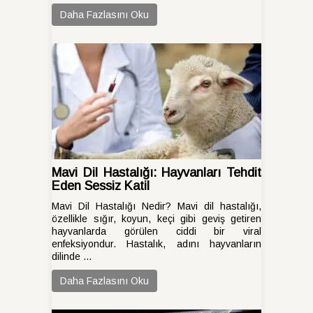
Daha Fazlasını Oku
Mavi Dil Hastalığı: Hayvanları Tehdit
Eden Sessiz Katil
Mavi Dil Hastalığı Nedir? Mavi dil hastalığı,
özellikle sığır, koyun, keçi gibi geviş getiren
hayvanlarda görülen ciddi bir viral
enfeksiyondur. Hastalık, adını hayvanların
dilinde ...
Daha Fazlasını Oku