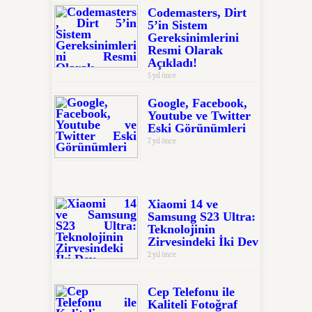
Codemasters, Dirt
5’in Sistem
Gereksinimlerini
Resmi Olarak
Açıkladı!
5 yıl önce
Google, Facebook,
Youtube ve Twitter
Eski Görünümleri
7 yıl önce
Xiaomi 14 ve
Samsung S23 Ultra:
Teknolojinin
Zirvesindeki İki Dev
2 yıl önce
Cep Telefonu ile
Kaliteli Fotoğraf