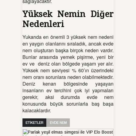
sağlayacaktır.
Yüksek Nemin Diğer
Nedenleri
Yukarıda en önemli 3 yüksek nem nedeni
en yaygın olanlarını sıraladık, ancak evde
nem oluşturan başka birçok neden vardır.
Bunlar arasında yemek pişirme, yeni bir
ev ve deniz olan bölgede yaşam yer alır.
Yüksek nem seviyesi % 60’ın üzerindeki
nem oranı sorunlara neden olabilmektedir.
Deniz kenarı bölgesinde yaşayan
insanların ev tercihini çok iyi yapmaları
gerekir, aksi durumda evde nem
konusunda büyük sorunlarla baş başa
kalacaklardır.
ETİKETLER
EVDE NEM