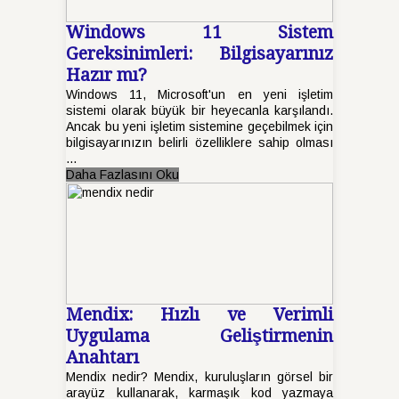
Windows 11 Sistem
Gereksinimleri: Bilgisayarınız
Hazır mı?
Windows 11, Microsoft'un en yeni işletim
sistemi olarak büyük bir heyecanla karşılandı.
Ancak bu yeni işletim sistemine geçebilmek için
bilgisayarınızın belirli özelliklere sahip olması
...
Daha Fazlasını Oku
Mendix: Hızlı ve Verimli
Uygulama Geliştirmenin
Anahtarı
Mendix nedir? Mendix, kuruluşların görsel bir
arayüz kullanarak, karmaşık kod yazmaya