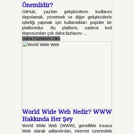
Önemlidir?
GitHub, yazılım geliştiricilerin kodlarını
depolamak, yönetmek ve diğer geliştiricilerle
işbirliği yapmak için kullandıkları popüler bir
platformdur. Bu platform, sadece kod
deposundan çok daha fazlasını ...
Daha Fazlasını Oku
World Wide Web Nedir? WWW
Hakkında Her Şey
World Wide Web (WWW), genellikle kısaca
Web olarak adlandırılan, internet üzerindeki