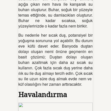
açığa çıkan nem hava ile karışarak su
buharı oluşturur. Buhar, soğuk bir yüzeyle
temas ettiğinde, su damlacıkları oluşturur.
Buhar ne kadar sıcaksa, soğuk
yüzeylerinizde o kadar fazla nem birikir.
Bu nedenle her sıcak duş, potansiyel bir
yoğuşma sorununa yol açabilir. Bu durum
eve küfü davet eder. Banyoda duştan
dolayı oluşan nemi önüne geçmenin en
basit çözümü; Duştan dolayı oluşan
buharı azaltmak için daha az sıcak su
kullanın. Çok fazla sıcak duş yerine daha
ılık su ile duş almayı tercih edin. Çok sıcak
su ile uzun süre duş almak evde nem ve
küf olasılığını her zaman arttıracaktır.
Havalandırma