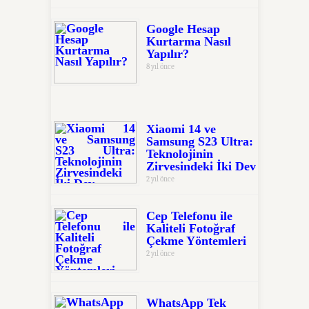
Google Hesap
Kurtarma Nasıl
Yapılır?
8 yıl önce
Xiaomi 14 ve
Samsung S23 Ultra:
Teknolojinin
Zirvesindeki İki Dev
2 yıl önce
Cep Telefonu ile
Kaliteli Fotoğraf
Çekme Yöntemleri
2 yıl önce
WhatsApp Tek