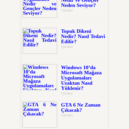
Nedir ve Gençler
Neden Seviyor?
7 yıl önce
Topuk Dikeni
Nedir? Nasıl Tedavi
Edilir?
5 yıl önce
Windows 10’da
Microsoft Mağaza
Uygulamaları
Uzaktan Nasıl
Yüklenir?
7 yıl önce
GTA 6 Ne Zaman
Çıkacak?
7 yıl önce