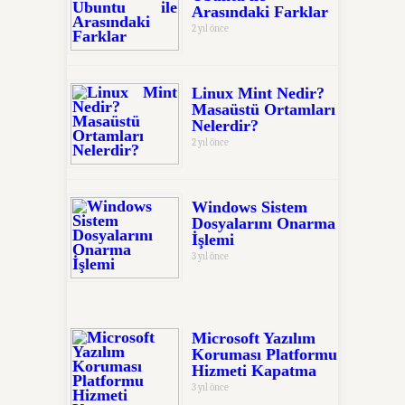
Arasındaki Farklar
2 yıl önce
Linux Mint Nedir?
Masaüstü Ortamları
Nelerdir?
2 yıl önce
Windows Sistem
Dosyalarını Onarma
İşlemi
3 yıl önce
Microsoft Yazılım
Koruması Platformu
Hizmeti Kapatma
3 yıl önce