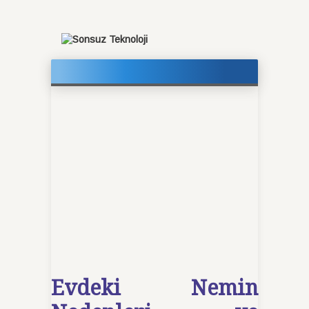
Evdeki Nemin