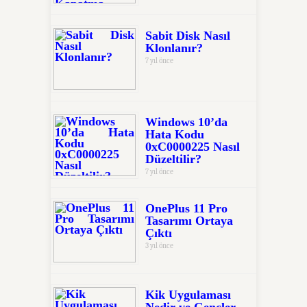
Sabit Disk Nasıl
Klonlanır?
7 yıl önce
Windows 10’da
Hata Kodu
0xC0000225 Nasıl
Düzeltilir?
7 yıl önce
OnePlus 11 Pro
Tasarımı Ortaya
Çıktı
3 yıl önce
Kik Uygulaması