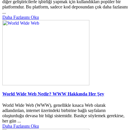
diğer geliştiricilerle işbirliği yapmak için kullandıkları popüler bir
platformdur. Bu platform, sadece kod deposundan çok daha fazlasını
...
Daha Fazlasını Oku
World Wide Web Nedir? WWW Hakkında Her Şey
World Wide Web (WWW), genellikle kısaca Web olarak
adlandırılan, internet üzerindeki birbirine bağlı sayfaların
oluşturduğu devasa bir bilgi sistemidir. Basitçe söylemek gerekirse,
her gün ...
Daha Fazlasını Oku