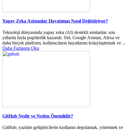
Yapay Zeka Asistanlar Hayatımızı Nasıl Değiştiriyor?
Teknoloji dünyasında yapay zeka (AI) destekli asistanlar, son
yıllarda hızla popülerlik kazandı. Siri, Google Asistan, Alexa ve
daha birçok platform, kullanıcıların hayatlarını kolaylaştırmak ve ...
Daha Fazlasını Oku
GitHub Nedir ve Neden Önemlidir?
GitHub, yazılım geliştiricilerin kodlarını depolamak, yönetmek ve