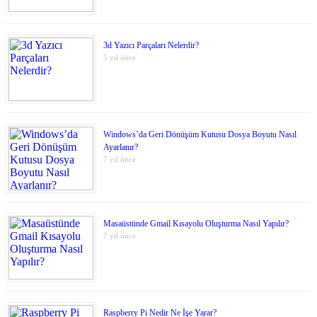
3d Yazıcı Parçaları Nelerdir?
5 yıl önce
Windows’da Geri Dönüşüm Kutusu Dosya Boyutu Nasıl
Ayarlanır?
7 yıl önce
Masaüstünde Gmail Kısayolu Oluşturma Nasıl Yapılır?
7 yıl önce
Raspberry Pi Nedir Ne İşe Yarar?