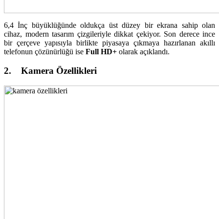
6,4 İnç büyüklüğünde oldukça üst düzey bir ekrana sahip olan
cihaz, modern tasarım çizgileriyle dikkat çekiyor. Son derece ince
bir çerçeve yapısıyla birlikte piyasaya çıkmaya hazırlanan akıllı
telefonun çözünürlüğü ise
Full HD+
olarak açıklandı.
2. Kamera Özellikleri