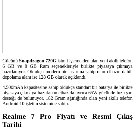
Gücünü
Snapdragon 720G
isimli işlemciden alan yeni akıllı telefon
6 GB ve 8 GB Ram seçenekleriyle birlikte piyasaya çıkmaya
hazırlanıyor. Oldukça modern bir tasarıma sahip olan cihazın dahili
depolama alanı ise 128 GB olarak açıklandı.
4.500mAh kapasitesine sahip oldukça standart bir batarya ile birlikte
piyasaya çıkmaya hazırlanan cihaz da ayrıca 65W gücünde hızlı şarj
desteği de bulunuyor. 182 Gram ağırlığında olan yeni akıllı telefon
Android 10 işletim sistemine sahip.
Realme 7 Pro Fiyatı ve Resmi Çıkış
Tarihi