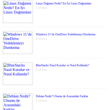
Linux Dağıtımı Nedir? En İyi Linux Dağıtımları
2 yıl önce
Windows 11’de OneDrive Yedeklemeyi Durdurma
2 yıl önce
BlueStacks Nasıl Kurulur ve Nasıl Kullanılır?
2 yıl önce
Debian Nedir? Ubuntu ile Arasındaki Farklar
2 yıl önce