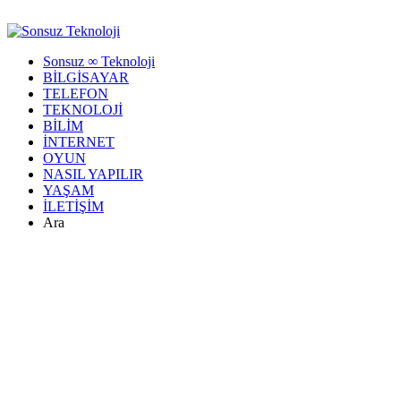
Sonsuz ∞ Teknoloji
BİLGİSAYAR
TELEFON
TEKNOLOJİ
BİLİM
İNTERNET
OYUN
NASIL YAPILIR
YAŞAM
İLETİŞİM
Ara