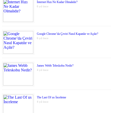
İnternet Hızı Ne Kadar Olmalıdır?
6 yıl önce
Google Chrome’da Çeviri Nasıl Kapatılır ve Açılır?
6 yıl önce
James Webb Teleskobu Nedir?
4 yıl önce
The Last Of us İnceleme
4 yıl önce