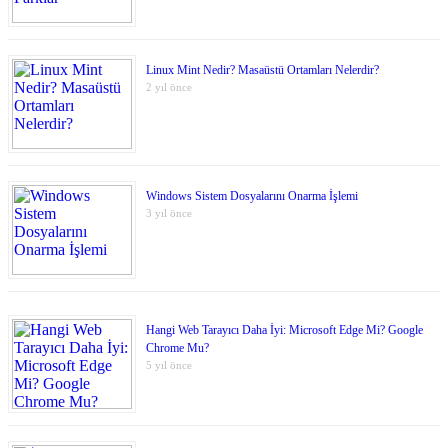
Linux Mint Nedir? Masaüstü Ortamları Nelerdir?
2 yıl önce
Windows Sistem Dosyalarını Onarma İşlemi
3 yıl önce
Hangi Web Tarayıcı Daha İyi: Microsoft Edge Mi? Google
Chrome Mu?
5 yıl önce