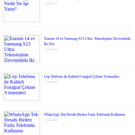
5 yıl önce
Xiaomi 14 ve Samsung S23 Ultra: Teknolojinin Zirvesindeki
İki Dev
2 yıl önce
Cep Telefonu ile Kaliteli Fotoğraf Çekme Yöntemleri
2 yıl önce
WhatsApp Tek Hesabı Birden Fazla Telefonda Kullanma
2 yıl önce