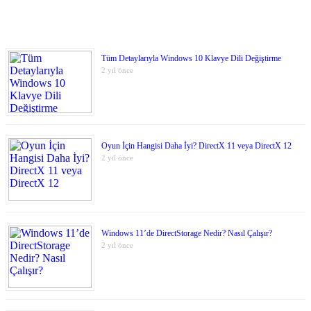
Tüm Detaylarıyla Windows 10 Klavye Dili Değiştirme
2 yıl önce
Oyun İçin Hangisi Daha İyi? DirectX 11 veya DirectX 12
2 yıl önce
Windows 11’de DirectStorage Nedir? Nasıl Çalışır?
2 yıl önce