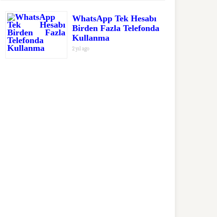
WhatsApp Tek Hesabı
Birden Fazla Telefonda
Kullanma
2 yıl ago