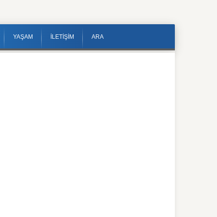
YAŞAM
İLETİŞİM
ARA