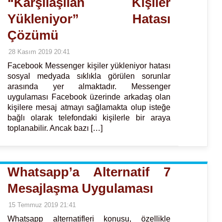
“Karşılaşılan Kişiler
Yükleniyor” Hatası
Çözümü
28 Kasım 2019 20:41
Facebook Messenger kişiler yükleniyor hatası
sosyal medyada sıklıkla görülen sorunlar
arasında yer almaktadır. Messenger
uygulaması Facebook üzerinde arkadaş olan
kişilere mesaj atmayı sağlamakta olup isteğe
bağlı olarak telefondaki kişilerle bir araya
toplanabilir. Ancak bazı […]
Whatsapp’a Alternatif 7
Mesajlaşma Uygulaması
15 Temmuz 2019 21:41
Whatsapp alternatifleri konusu, özellikle