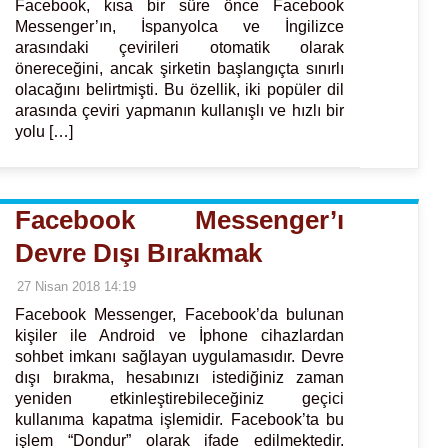
Facebook, kısa bir süre önce Facebook
Messenger’ın, İspanyolca ve İngilizce
arasındaki çevirileri otomatik olarak
önereceğini, ancak şirketin başlangıçta sınırlı
olacağını belirtmişti. Bu özellik, iki popüler dil
arasında çeviri yapmanın kullanışlı ve hızlı bir
yolu […]
Facebook Messenger’ı
Devre Dışı Bırakmak
27 Nisan 2018 14:19
Facebook Messenger, Facebook’da bulunan
kişiler ile Android ve İphone cihazlardan
sohbet imkanı sağlayan uygulamasıdır. Devre
dışı bırakma, hesabınızı istediğiniz zaman
yeniden etkinleştirebileceğiniz geçici
kullanıma kapatma işlemidir. Facebook’ta bu
işlem “Dondur” olarak ifade edilmektedir.