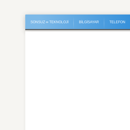
SONSUZ ∞ TEKNOLOJI
BİLGİSAYAR
TELEFON