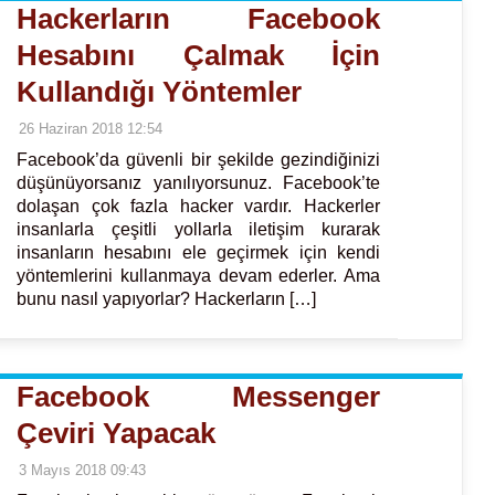
Hackerların Facebook
Hesabını Çalmak İçin
Kullandığı Yöntemler
26 Haziran 2018 12:54
Facebook’da güvenli bir şekilde gezindiğinizi
düşünüyorsanız yanılıyorsunuz. Facebook’te
dolaşan çok fazla hacker vardır. Hackerler
insanlarla çeşitli yollarla iletişim kurarak
insanların hesabını ele geçirmek için kendi
yöntemlerini kullanmaya devam ederler. Ama
bunu nasıl yapıyorlar? Hackerların […]
Facebook Messenger
Çeviri Yapacak
3 Mayıs 2018 09:43